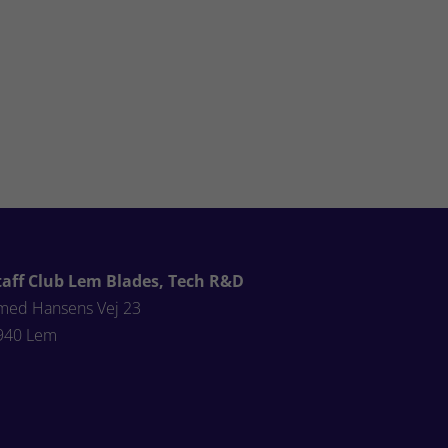
taff Club Lem Blades, Tech R&D
med Hansens Vej 23
940 Lem