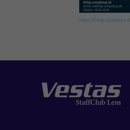
https://billig-arbejdstoj.